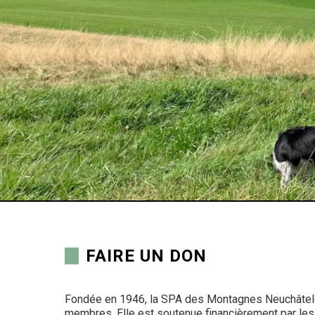
FAIRE UN DON
Fondée en 1946, la SPA des Montagnes Neuchâteloi
membres. Elle est soutenue financièrement par les