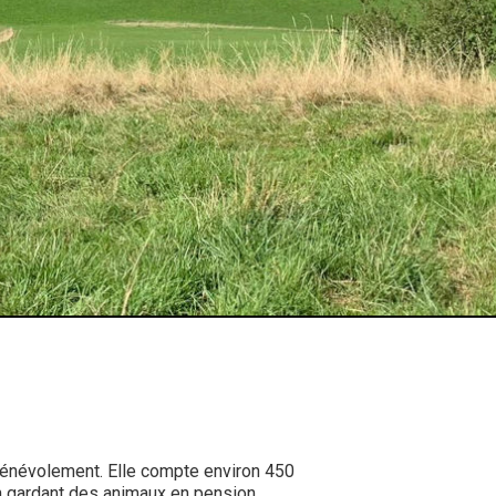
bénévolement. Elle compte environ 450
n gardant des animaux en pension.