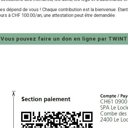
 dépend de vous ! Chaque contribution est la bienvenue. Etant r
urs à CHF 100.00/an, une attestation peut être demandée.
Vous pouvez faire un don en ligne par TWINT