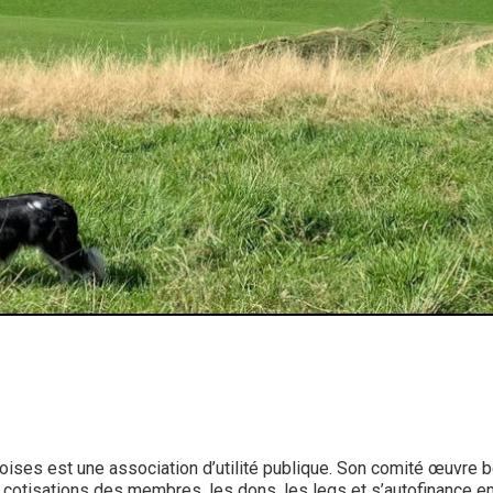
ses est une association d’utilité publique. Son comité œuvre 
 cotisations des membres, les dons, les legs et s’autofinance e